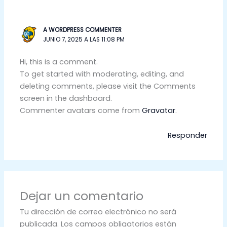
A WORDPRESS COMMENTER
JUNIO 7, 2025 A LAS 11:08 PM
Hi, this is a comment.
To get started with moderating, editing, and
deleting comments, please visit the Comments
screen in the dashboard.
Commenter avatars come from
Gravatar
.
Responder
Dejar un comentario
Tu dirección de correo electrónico no será
publicada.
Los campos obligatorios están