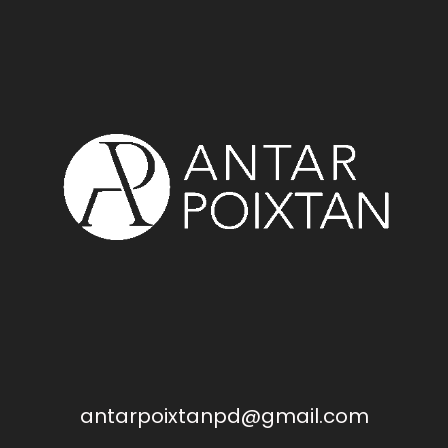
antarpoixtanpd@gmail.com