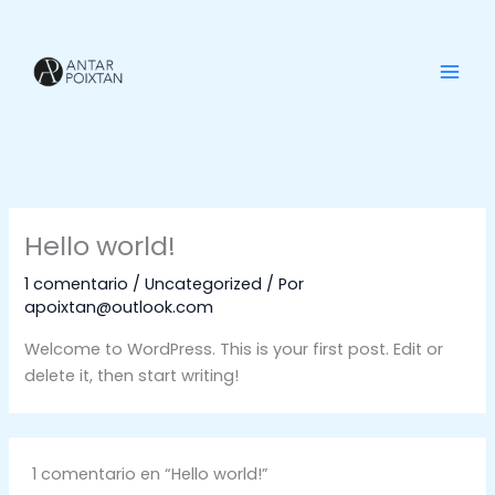
Ir
al
contenido
Hello world!
1 comentario
/
Uncategorized
/ Por
apoixtan@outlook.com
Welcome to WordPress. This is your first post. Edit or
delete it, then start writing!
1 comentario en “Hello world!”